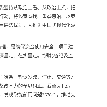
委坚持从政治上看、从政治上抓，把
行动，将线索查找、重拳惩治、以案
目廉洁优质，为推进中国式现代化湖
理，是确保资金使用安全、项目建
深里走、往实里走。”湖北省纪委监
链条，督促发改、住建、交通等7
整改不力的予以纠正。截至6月底，
发现职能部门问题2678个，推动完