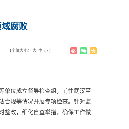
领域腐败
【字体大小：
大
中
小
】
等单位成立督导检查组，前往武汉至
法合规等情况开展专项检查。针对监
时整改，细化自查举措，确保工作做