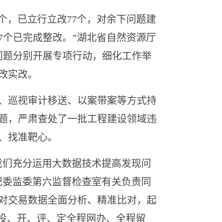
个，已立行立改77个，对余下问题建
7个已完成整改。”湖北省自然资源厅
问题分别开展专项行动，细化工作举
改实改。
、巡视审计移送、以案带案等方式持
题，严肃查处了一批工程建设领域违
、找准靶心。
们充分运用大数据技术提高发现问
纪委监委第六监督检查室有关负责同
型对交易数据全面分析、精准比对，起
、投、开、评、定全程网办、全程留