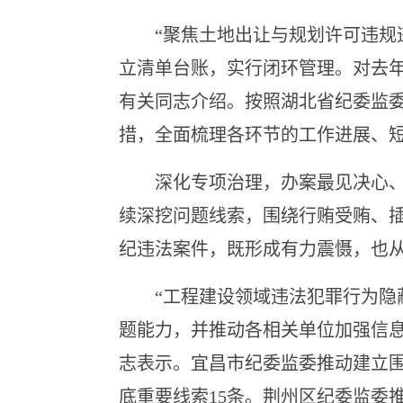
“聚焦土地出让与规划许可违规违法
立清单台账，实行闭环管理。对去年
有关同志介绍。按照湖北省纪委监
措，全面梳理各环节的工作进展、
深化专项治理，办案最见决心、最
续深挖问题线索，围绕行贿受贿、
纪违法案件，既形成有力震慑，也
“工程建设领域违法犯罪行为隐蔽
题能力，并推动各相关单位加强信
志表示。宜昌市纪委监委推动建立围
底重要线索15条。荆州区纪委监委