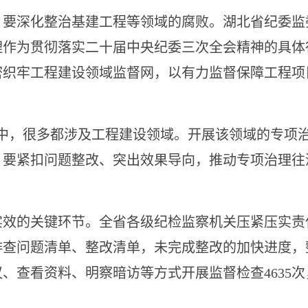
深化整治基建工程等领域的腐败。湖北省纪委监
理作为贯彻落实二十届中央纪委三次全会精神的具体
密织牢工程建设领域监督网，以有力监督保障工程项
，很多都涉及工程建设领域。开展该领域的专项治
。要紧扣问题整改、突出效果导向，推动专项治理往
的关键环节。全省各级纪检监察机关压紧压实责任
排查问题清单、整改清单，未完成整改的加快进度，
、查看资料、明察暗访等方式开展监督检查4635次，