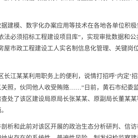
建模、数字化办案应用等技术在各地各单位积极
依法必须招标工程建设项目库”，实现审批数据和公
化房屋市政工程建设工人实名制信息化管理、关键岗
长江某某利用职务上的便利，说情打招呼‘内定’招
关照，伙同他人收受贿赂……”日前，黄石市纪委
肃查处了该区建设局原局长张某某、原副局长董某某
面。
析和此前对该区开展的政治生态分析研判、信访