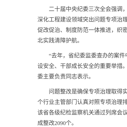
二十届中央纪委三次全会强调，要
深化工程建设领域突出问题专项治
促改促治、制度防范一体推进，织
北实践清障护航。
“去年，省纪委监委查办的案件中
设安全、干部成长安全的重要举措
委主要负责同志表示。
问题整改是确保专项治理取得实效
个行业主管部门认真对照专项治理
该省各级纪检监察机关通过列席会议
成整改2090个。