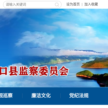
设为首页
|
加入收藏
视巡察
廉洁文化
党纪法规