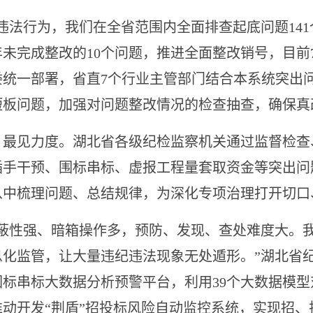
行为，我们在全省范围内全面排查起底问题141
未完成整改的10个问题，推进全面整改销号，目前
委统一部署，省直7个行业主管部门结合本系统突出
短板问题，加强对问题整改情况的检查抽查，确保真
见力度。湖北省各级纪检监察机关通过监督检查
插手干预、围标串标、虚报工程量套取资金等突出问
从中梳理问题、总结规律，为深化专项治理打开切口
性强、暗箱操作多，预防、发现、查处难度大。我
息化监管，让大量违纪违法现象无处遁形。”湖北省
标串标大数据分析预警平台，利用39个大数据模
推动开发“荆盾”招投标风险自动监控系统，实现招