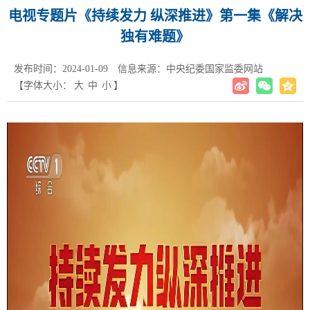
电视专题片《持续发力 纵深推进》第一集《解决
独有难题》
发布时间：2024-01-09
信息来源：中央纪委国家监委网站
【字体大小：
大
中
小
】